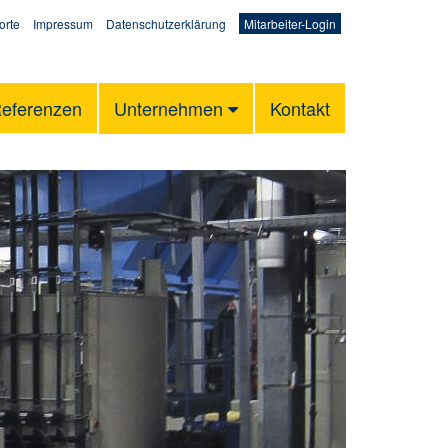
orte
Impressum
Datenschutzerklärung
Mitarbeiter-Login
eferenzen
Unternehmen
Kontakt