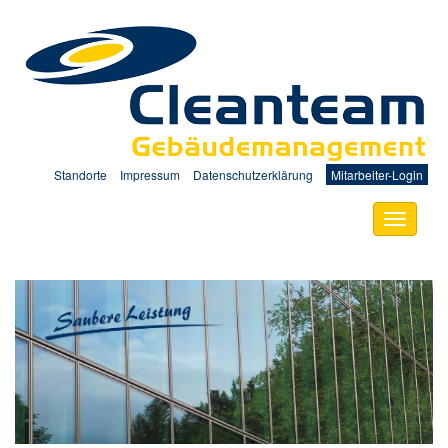
Standorte
Impressum
Datenschutzerklärung
Mitarbeiter-Login
Toggle
navigati